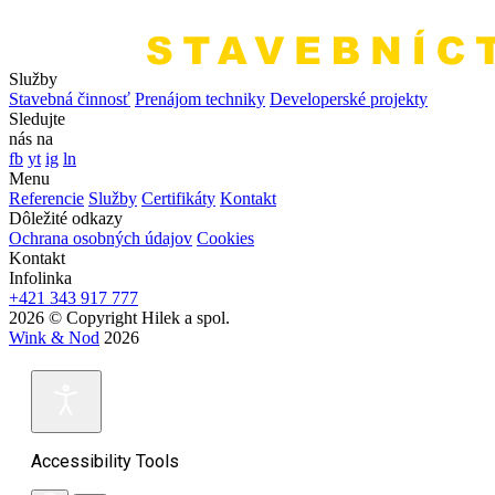
Služby
Stavebná činnosť
Prenájom techniky
Developerské projekty
Sledujte
nás na
fb
yt
ig
ln
Menu
Referencie
Služby
Certifikáty
Kontakt
Dôležité odkazy
Ochrana osobných údajov
Cookies
Kontakt
Infolinka
+421 343 917 777
2026 © Copyright Hilek a spol.
Wink & Nod
2026
Accessibility Tools